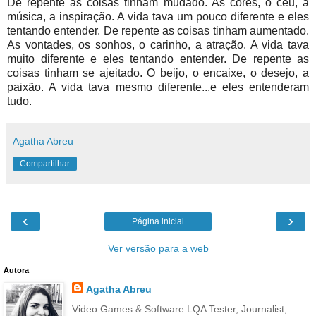
De repente as coisas tinham mudado. As cores, o céu, a
música,
a inspiração
. A vida tava um pouco diferente e eles
tentando entender. De repente as coisas tinham aumentado.
As vontades, os sonhos, o carinho, a atração. A vida tava
muito diferente e eles tentando entender. De repente as
coisas tinham se ajeitado. O beijo, o encaixe, o desejo, a
paixão. A vida tava mesmo diferente...e eles entenderam
tudo.
Agatha Abreu
Compartilhar
‹
›
Página inicial
Ver versão para a web
Autora
Agatha Abreu
Video Games & Software LQA Tester, Journalist,