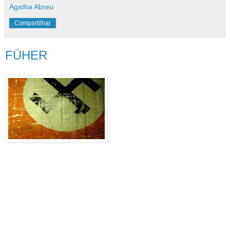
Agatha Abreu
Compartilhar
FÜHER