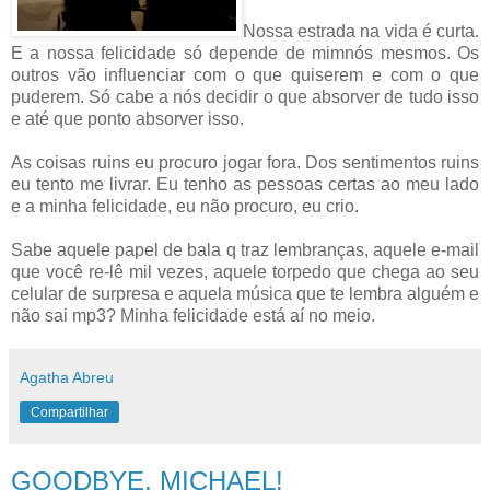
Nossa estrada na vida é curta.
E a nossa felicidade só depende de mimnós mesmos. Os
outros vão influenciar com o que quiserem e com o que
puderem. Só cabe a nós decidir o que absorver de tudo isso
e até que ponto absorver isso.
As coisas ruins eu procuro jogar fora. Dos sentimentos ruins
eu tento me livrar. Eu tenho as pessoas certas ao meu lado
e a minha felicidade, eu não procuro, eu crio.
Sabe aquele papel de bala q traz lembranças, aquele e-mail
que você re-lê mil vezes, aquele torpedo que chega ao seu
celular de surpresa e aquela música que te lembra alguém e
não sai mp3? Minha felicidade está aí no meio.
Agatha Abreu
Compartilhar
GOODBYE, MICHAEL!