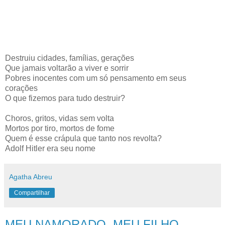
Destruiu cidades, famílias, gerações
Que jamais voltarão a viver e sorrir
Pobres inocentes com um só pensamento em seus
corações
O que fizemos para tudo destruir?
Choros, gritos, vidas sem volta
Mortos por tiro, mortos de fome
Quem é esse crápula que tanto nos revolta?
Adolf Hitler era seu nome
Agatha Abreu
Compartilhar
MEU NAMORADO, MEU FILHO