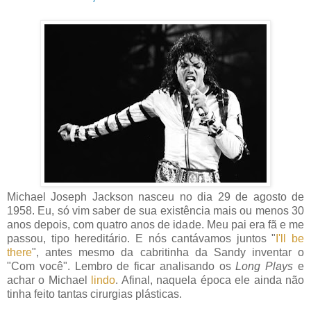
Michael Joseph Jackson nasceu no dia 29 de agosto de
1958. Eu, só vim saber de sua existência mais ou menos 30
anos depois, com quatro anos de idade. Meu pai era fã e me
passou, tipo hereditário. E nós cantávamos juntos "
I'll be
there
", antes mesmo da cabritinha da Sandy inventar o
"Com você". Lembro de ficar analisando os
Long Plays
e
achar o Michael
lindo
. Afinal, naquela época ele ainda não
tinha feito tantas cirurgias plásticas.