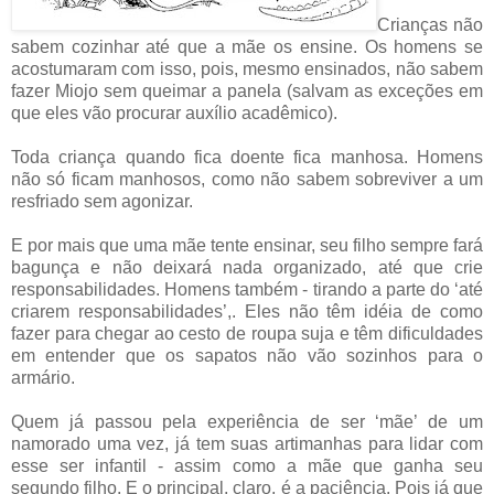
Crianças não
sabem cozinhar até que a mãe os ensine. Os homens se
acostumaram com isso, pois, mesmo ensinados, não sabem
fazer Miojo sem queimar a panela (salvam as exceções em
que eles vão procurar auxílio acadêmico).
Toda criança quando fica doente fica manhosa. Homens
não só ficam manhosos, como não sabem sobreviver a um
resfriado sem agonizar.
E por mais que uma mãe tente ensinar, seu filho sempre fará
bagunça e não deixará nada organizado, até que crie
responsabilidades. Homens também - tirando a parte do ‘até
criarem responsabilidades’,. Eles não têm idéia de como
fazer para chegar ao cesto de roupa suja e têm dificuldades
em entender que os sapatos não vão sozinhos para o
armário.
Quem já passou pela experiência de ser ‘mãe’ de um
namorado uma vez, já tem suas artimanhas para lidar com
esse ser infantil - assim como a mãe que ganha seu
segundo filho. E o principal, claro, é a paciência. Pois já que