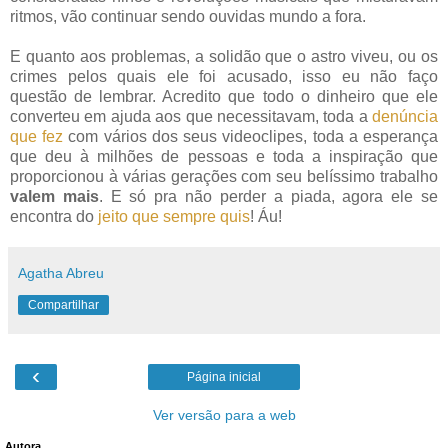
ritmos, vão continuar sendo ouvidas mundo a fora.
E quanto aos problemas, a solidão que o astro viveu, ou os
crimes pelos quais ele foi acusado, isso eu não faço
questão de lembrar. Acredito que todo o dinheiro que ele
converteu em ajuda aos que necessitavam, toda a
denúncia
que fez
com vários dos seus videoclipes, toda a esperança
que deu à milhões de pessoas e toda a inspiração que
proporcionou à várias gerações com seu belíssimo trabalho
valem mais
. E só pra não perder a piada, agora ele se
encontra do
jeito que sempre quis
! Áu!
Agatha Abreu
Compartilhar
‹
Página inicial
Ver versão para a web
Autora