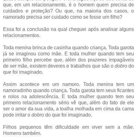
que, em um relacionamento, é o homem quem precisa de
cuidados e proteção? Ou que, na maioria dos casos, o
namorado precisa ser cuidado como se fosse um filho?
Essa foi a conclusão na qual cheguei após analisar alguns
relacionamentos.
Toda menina brinca de casinha quando criança. Toda garota
já se imaginou como mãe. E toda mulher quando tem seu
primeiro filho percebe que, além dos prazeres impagáveis
de ser mãe, existem deveres e trabalhos que são o
dobro
do
que foi imaginado.
Assim acontece em um namoro. Toda menina tem um
namoradinho quando criança. Toda garota tem seus ficantes
e rolos na adolescência. E toda mulher quando tem seu
primeiro relacionamento sério vê que, além do fato de ele
ser o amor da sua vida, a toalha molhada em cima da cama
pode irritar o
dobro
do que foi imaginado.
Filhos pequenos têm dificuldade em viver sem a mãe.
Homens também.