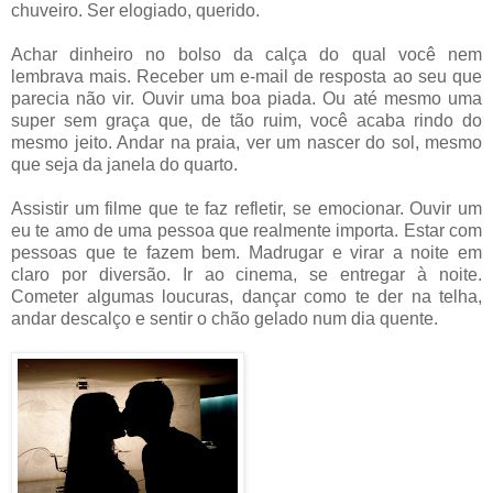
chuveiro. Ser elogiado, querido.
Achar dinheiro no bolso da calça do qual você nem
lembrava mais. Receber um e-mail de resposta ao seu que
parecia não vir. Ouvir uma boa piada. Ou até mesmo uma
super sem graça que, de tão ruim, você acaba rindo do
mesmo jeito. Andar na praia, ver um nascer do sol, mesmo
que seja da janela do quarto.
Assistir um filme que te faz refletir, se emocionar. Ouvir um
eu te amo de uma pessoa que realmente importa. Estar com
pessoas que te fazem bem. Madrugar e virar a noite em
claro por diversão. Ir ao cinema, se entregar à noite.
Cometer algumas loucuras, dançar como te der na telha,
andar descalço e sentir o chão gelado num dia quente.