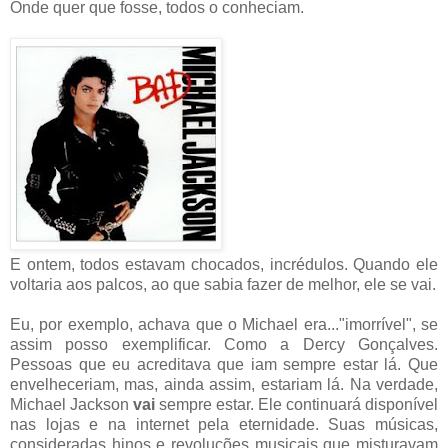
Onde quer que fosse, todos o conheciam.
E ontem, todos estavam chocados, incrédulos. Quando ele
voltaria aos palcos, ao que sabia fazer de melhor, ele se vai.
Eu, por exemplo, achava que o Michael era..."imorrível", se
assim posso exemplificar. Como a Dercy Gonçalves.
Pessoas que eu acreditava que iam sempre estar lá. Que
envelheceriam, mas, ainda assim, estariam lá. Na verdade,
Michael Jackson
vai
sempre estar. Ele continuará disponível
nas lojas e na internet pela eternidade. Suas músicas,
consideradas hinos e revoluções musicais que misturavam