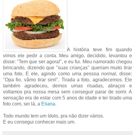
A história teve fim quando
vimos ele pedir a conta. Meu amigo, decidido, levantou e
disse: "Tem que ser agora!", e eu fui. Meu namorado chegou
brincando, dizendo que "suas crianças" queriam muito tirar
uma foto. E ele, agindo como uma pessoa
normal
, disse:
"Opa fio, vâmo tirar sim!". Tirada a foto, agradecemos. Ele
também agradeceu, demos umas risadas, abraços e
voltamos pra nossa mesa sem conseguir parar de sorrir. A
sensação era de estar com 5 anos de idade e ter tirado uma
foto com, sei lá, a
Eliana
.
Todo mundo tem um ídolo, pra não dizer vários.
E eu consegui conhecer mais um.